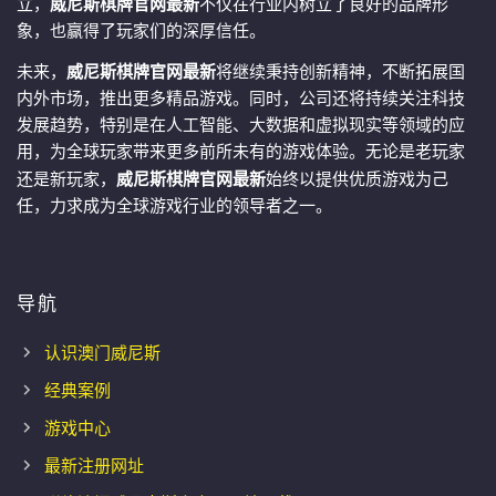
立，
威尼斯棋牌官网最新
不仅在行业内树立了良好的品牌形
象，也赢得了玩家们的深厚信任。
未来，
威尼斯棋牌官网最新
将继续秉持创新精神，不断拓展国
内外市场，推出更多精品游戏。同时，公司还将持续关注科技
发展趋势，特别是在人工智能、大数据和虚拟现实等领域的应
用，为全球玩家带来更多前所未有的游戏体验。无论是老玩家
还是新玩家，
威尼斯棋牌官网最新
始终以提供优质游戏为己
任，力求成为全球游戏行业的领导者之一。
导航
认识澳门威尼斯
经典案例
游戏中心
最新注册网址