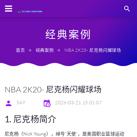
经典案例
首页
经典案例
NBA 2K20- 尼克杨闪耀球场
NBA 2K20- 尼克杨闪耀球场
549
2026-03-21 15:01:07
1. 尼克杨简介
尼克杨（Nick Young），绰号“天使”，是美国职业篮球运动