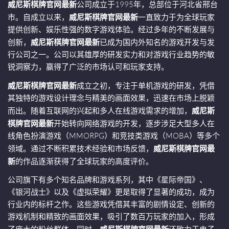
威尼斯棋牌官网最新
公司成立于1995年，总部位于河北省邢台
市。自成立以来，
威尼斯棋牌官网最新
一直致力于为全球玩家
提供创新、娱乐性强的数字游戏体验。经过多年的不断发展与
创新，
威尼斯棋牌官网最新
已成为国内外知名的游戏开发与发
行公司之一。公司以其雄厚的研发实力和对游戏行业趋势的敏
锐洞察力，赢得了广泛的市场认可和玩家支持。
威尼斯棋牌官网最新
成立之初，专注于单机游戏的研发，凭借
其独特的游戏设计理念与精美的画面效果，迅速在市场上脱颖
而出。随着互联网的兴起和多人在线游戏需求的增加，
威尼斯
棋牌官网最新
开始转向网络游戏的开发，逐步涉足大型多人在
线角色扮演游戏（MMORPG）和竞技类游戏（MOBA）等多个
领域。通过不断积累技术经验和市场反馈，
威尼斯棋牌官网最
新
的作品逐渐获得了全球玩家的高度评价。
公司旗下有多个知名品牌和游戏系列，其中《星际帝国》、
《银河战士》以及《虚拟荣耀》更是取得了显著的成功，成为
行业内的标杆之作。这些游戏凭借其丰富的剧情设定、创新的
游戏机制和精致的画面效果，吸引了数百万玩家的加入，形成