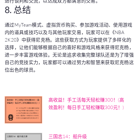
进行谈判和交流，以达成双方都满意的交易。
8. 总结
通过MyTeam模式、虚拟货币购买、参加游戏活动、使用游戏
内的道具或技巧以及与其他玩家交易，玩家可以在《NBA
2K20》中获得尼克杨。这些获取方式为玩家提供了多样化的
选择，让他们能够根据自己的喜好和游戏风格来获得尼克杨，
进一步丰富游戏体验。无论是追求收集完整球队还是为了增强
自己的竞技实力，玩家都可以通过努力和智慧来获取尼克杨这
位出色的球员。
高收益！手工活每天轻松赚300！(高
效盈利！每日手工轻松赚取300元！)
三国志14：船升级