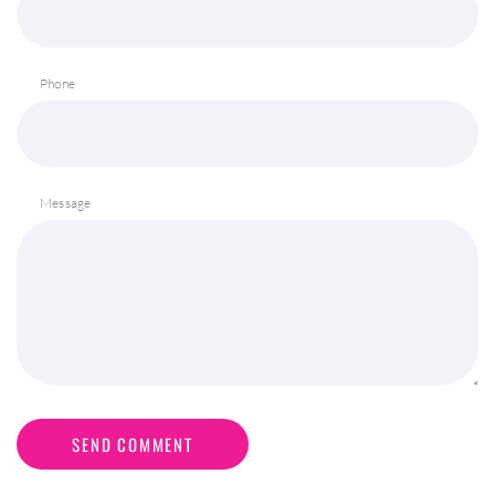
Phone
Message
SEND COMMENT