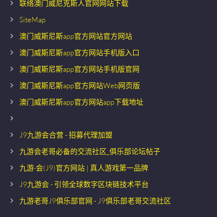
联络澳门威尼克斯人官网网站下载
SiteMap
澳门威斯尼斯app官方网站官方网站
澳门威斯尼斯app官方网站手机版入口
澳门威斯尼斯app官方网站手机版官网
澳门威斯尼斯app官方网站Web网页版
澳门威斯尼斯app官方网站app下载地址
J9九游会合营 - 招募代理加盟
九游会老哥必备的交流社区_俱乐部论坛帖子
九游·会(J9)官方网站 | 真人游戏第一品牌
J9九游会 - 引领全球数字区块链技术平台
九游老哥J9俱乐部官网 - J9俱乐部老哥交流社区