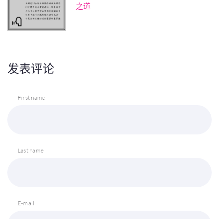
之道
发表评论
First name
Last name
E-mail