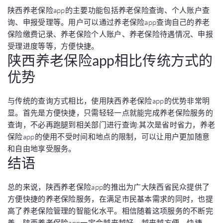
陕西养老保险app的主要功能包括养老保险查询、个人账户查
询、申报受理等。用户可以通过养老保险app查询自己的养老
保险缴费记录、养老保险个人账户、养老保险待遇情况、申报
受理进度等等，方便快捷。
陕西养老保险app相比传统方式的
优势
与传统的查询方式相比，使用陕西养老保险app的优势非常明
显。首先是方便快捷，只需轻轻一点就能完成养老保险服务的
查询，不必再跑腿到相关部门进行查询;其次是省时省力，养老
保险app的使用不受时间和地点的限制，可以让用户更加随意
和自由地享受服务。
结语
总的来说，陕西养老保险app的推出为广大陕西省民众提供了
方便快捷的养老保险服务，在满足市民基本需求的同时，也提
高了养老保险管理的智能化水平。相信随着这项服务的不断完
善，陕西养老保险app一定会越来越好，越来越方便、快捷、