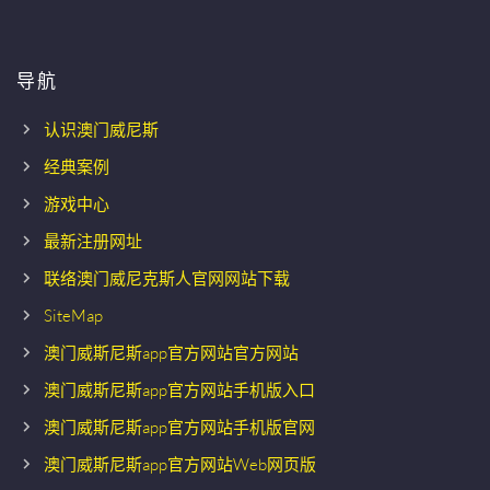
导航
认识澳门威尼斯
经典案例
游戏中心
最新注册网址
联络澳门威尼克斯人官网网站下载
SiteMap
澳门威斯尼斯app官方网站官方网站
澳门威斯尼斯app官方网站手机版入口
澳门威斯尼斯app官方网站手机版官网
澳门威斯尼斯app官方网站Web网页版