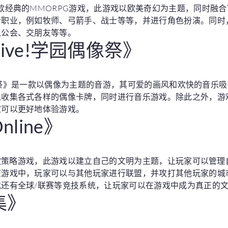
款经典的MMORPG游戏，此游戏以欧美奇幻为主题，同时融
个职业，例如牧师、弓箭手、战士等等，并进行角色扮演。同时
入公会、交朋友等等。
eLive!学园偶像祭》
学园偶像祭》是一款以偶像为主题的音游，其可爱的画风和欢快的音乐
以收集各式各样的偶像卡牌，同时进行音乐游戏。除此之外，游
家可以更好地体验游戏。
nline》
是一款策略游戏，此游戏以建立自己的文明为主题，让玩家可以管
在游戏中，玩家可以与其他玩家进行联盟，并攻打其他玩家的城
还有全球/联赛等竞技系统，让玩家可以在游戏中成为真正的
集》