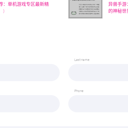
荐：单机游戏专区最新精
异兽手游
！)
的神秘世
Last name
Phone