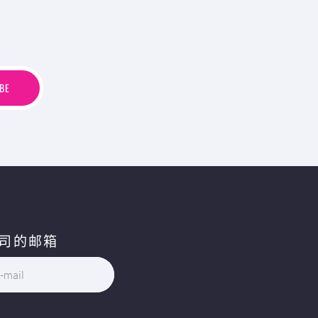
B
E
BE
司的邮箱
-mail