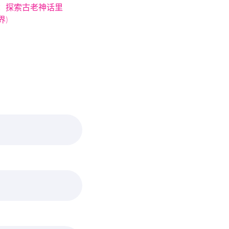
：探索古老神话里
界)