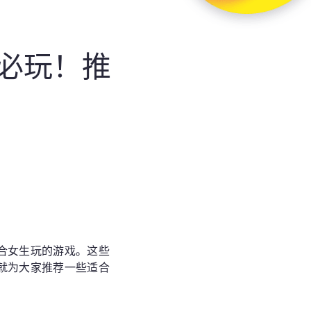
必玩！推
合女生玩的游戏。这些
就为大家推荐一些适合