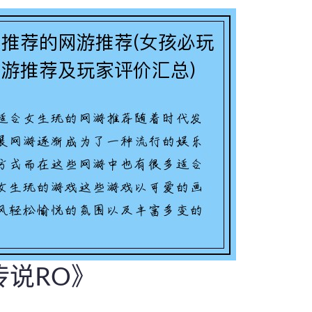
传说RO》