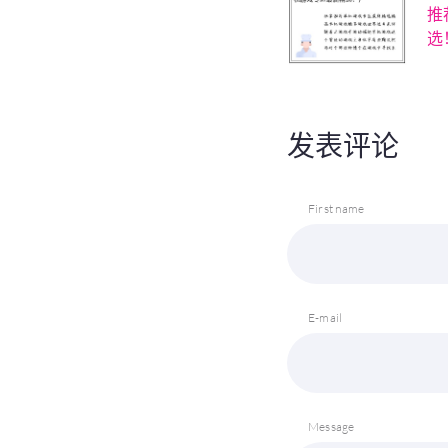
推
选
发表评论
First name
E-mail
Message