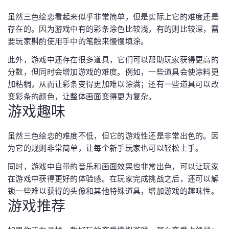
虽然三色绘恋看起来似乎非常简单，但是实际上它的难度还是
存在的。因为游戏中有的彩条涂色比较浅，有的则比较深，需
要玩家斟酌使用手中的笔触来慢慢填涂。
此外，游戏中还存在很多道具，它们可以帮助玩家获得更高的
分数，但同时会增加游戏的难度。例如，一些道具会使涂料更
加粘稠，从而让彩条变得更加难以涂满；还有一些道具可以改
变彩条的颜色，让整体画面变得更为复杂。
游戏趣味
虽然三色绘恋的难度不低，但它的游戏性还是非常出色的。因
为它的规则非常简单，让每个新手玩家也可以轻松上手。
同时，游戏中自带的音乐和画面效果也非常出色，可以让玩家
在游戏中获得更好的体验感。在玩家完成挑战之后，还可以解
锁一些难以获得的头像和其他特殊道具，增加游戏的趣味性。
游戏推荐