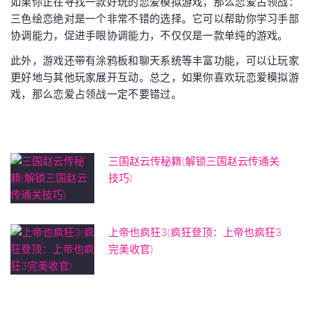
如果你正在寻找一款好玩的恋爱模拟游戏，那么恋爱占领战：
三色绘恋绝对是一个非常不错的选择。它可以帮助你学习手部
协调能力，促进手眼协调能力，不仅仅是一款单纯的游戏。
此外，游戏还带有涂鸦板和聊天系统等丰富功能，可以让玩家
更好地与其他玩家展开互动。总之，如果你喜欢玩恋爱模拟游
戏，那么恋爱占领战一定不要错过。
三国赵云传秘籍(解锁三国赵云传通关
技巧)
上帝也疯狂3(疯狂登顶：上帝也疯狂3
完美收官)