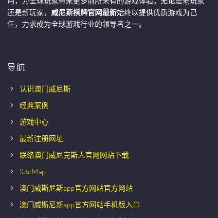
用，为全球玩家带来更多前所未有的游戏体验。无论是老玩家
还是新玩家，
始终以提供优质游戏为己
威尼斯棋牌官网最新
任，力求成为全球游戏行业的领导者之一。
导航
认识澳门威尼斯
经典案例
游戏中心
最新注册网址
联络澳门威尼克斯人官网网站下载
SiteMap
澳门威斯尼斯app官方网站官方网站
澳门威斯尼斯app官方网站手机版入口