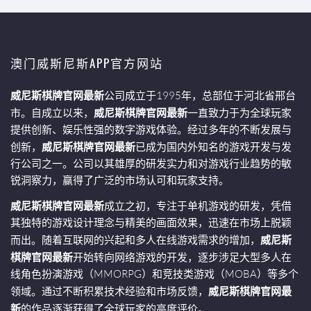
澳门威斯尼斯APP官方网站
威尼斯棋牌官网最新
公司成立于1995年，总部位于河北省邢台
市。自成立以来，
威尼斯棋牌官网最新
一直致力于为全球玩家
提供创新、娱乐性强的数字游戏体验。经过多年的不断发展与
创新，
威尼斯棋牌官网最新
已成为国内外知名的游戏开发与发
行公司之一。公司以其雄厚的研发实力和对游戏行业趋势的敏
锐洞察力，赢得了广泛的市场认可和玩家支持。
威尼斯棋牌官网最新
成立之初，专注于单机游戏的研发，凭借
其独特的游戏设计理念与精美的画面效果，迅速在市场上脱颖
而出。随着互联网的兴起和多人在线游戏需求的增加，
威尼斯
棋牌官网最新
开始转向网络游戏的开发，逐步涉足大型多人在
线角色扮演游戏（MMORPG）和竞技类游戏（MOBA）等多个
领域。通过不断积累技术经验和市场反馈，
威尼斯棋牌官网最
新
的作品逐渐获得了全球玩家的高度评价。