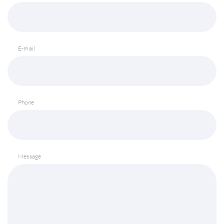
E-mail
Phone
Message