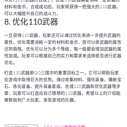
材料和金币。合成成功后，玩家将获得一把强大的110武器，
可以大幅提升自己的战斗力。
8. 优化110武器
一旦获得110武器，玩家还可以通过优化来进一步提升武器的
属性。优化需要消耗一定的材料和金币，但可以使武器的属性
达到极限。优化可以分为多个等级，每一级都会增加武器的属
性加成。玩家可以根据自己的实力和需求来选择是否进行武器
优化。
打造110武器是QQ三国中的重要目标之一，它可以帮助玩家
在游戏中取得巨大的优势。通过收集材料、强化装备、镶嵌宝
石、炼化装备、提升装备星级、合成110武器和优化武器等步
骤，玩家可以打造出自己理想的110武器。希望以上的介绍能
够帮助到广大玩家，享受游戏的乐趣。