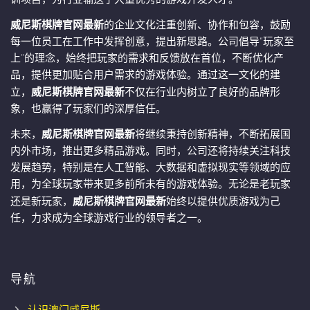
威尼斯棋牌官网最新
的企业文化注重创新、协作和包容，鼓励
每一位员工在工作中发挥创意，提出新思路。公司倡导“玩家至
上”的理念，始终把玩家的需求和反馈放在首位，不断优化产
品，提供更加贴合用户需求的游戏体验。通过这一文化的建
立，
威尼斯棋牌官网最新
不仅在行业内树立了良好的品牌形
象，也赢得了玩家们的深厚信任。
未来，
威尼斯棋牌官网最新
将继续秉持创新精神，不断拓展国
内外市场，推出更多精品游戏。同时，公司还将持续关注科技
发展趋势，特别是在人工智能、大数据和虚拟现实等领域的应
用，为全球玩家带来更多前所未有的游戏体验。无论是老玩家
还是新玩家，
威尼斯棋牌官网最新
始终以提供优质游戏为己
任，力求成为全球游戏行业的领导者之一。
导航
认识澳门威尼斯