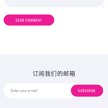
SEND COMMENT
订阅我们的邮箱
SUBSCRIBE
Enter your e-mail