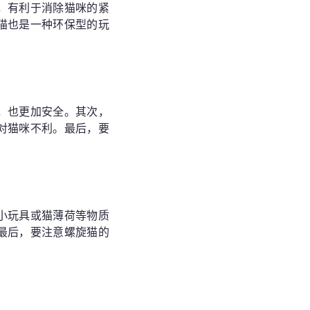
，有利于消除猫咪的紧
猫也是一种环保型的玩
，也更加安全。其次，
对猫咪不利。最后，要
小玩具或猫薄荷等物质
最后，要注意螺旋猫的