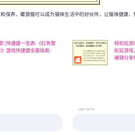
用和保养，螺旋猫可以成为猫咪生活中的好伙伴，让猫咪健康、
警2快捷键一览表(《红色警
轻松玩游
2》游戏快捷键全面指南)
松玩游戏
编辑分享
Last name