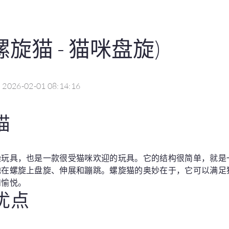
旋猫 - 猫咪盘旋)
2026-02-01 08:14:16
猫
操玩具，也是一款很受猫咪欢迎的玩具。它的结构很简单，就是
地在螺旋上盘旋、伸展和蹦跳。螺旋猫的奥妙在于，它可以满足
和愉悦。
优点