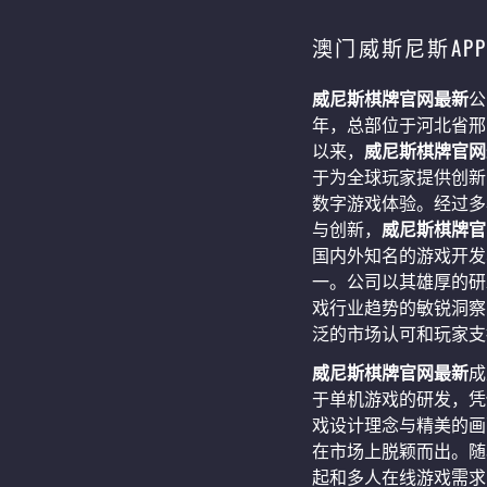
澳门威斯尼斯AP
威尼斯棋牌官网最新
公
年，总部位于河北省邢
以来，
威尼斯棋牌官网
于为全球玩家提供创新
数字游戏体验。经过多
与创新，
威尼斯棋牌官
国内外知名的游戏开发
一。公司以其雄厚的研
戏行业趋势的敏锐洞察
泛的市场认可和玩家支
威尼斯棋牌官网最新
成
于单机游戏的研发，凭
戏设计理念与精美的画
在市场上脱颖而出。随
起和多人在线游戏需求