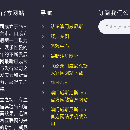
P官方网站
导航
订阅我们公
司成立于1995
认识澳门威尼斯
Enter your e
台市。自成立
经典案例
最新
一直致力
游戏中心
、娱乐性强的
年的不断发展
最新注册网址
网最新
已成为
联络澳门威尼克斯
与发行公司之
人官网网站下载
发实力和对游
力，赢得了广
SiteMap
持。
澳门威斯尼斯app
立之初，专注
官方网站官方网站
借其独特的游
澳门威斯尼斯app
面效果，迅速
官方网站手机版入
着互联网的兴
口
的增加，
威尼