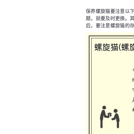
保养螺旋猫要注意以
题，就要及时更换。
后，要注意螺旋猫的