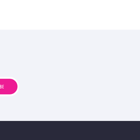
B
E
BE