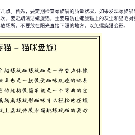
下几点。首先，要定期检查螺旋猫的质量状况，如果发现螺旋猫
其次，要定期清洁螺旋猫，主要是防止螺旋猫上的灰尘和猫毛对
存放场所，不要放在阳光直接下照的地方，以免螺旋猫变形。