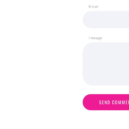
E-mail
Message
S
E
N
D
C
O
M
M
E
SEND COMME